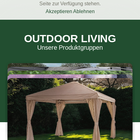
Seite zur Verfügung stehen.
Akzeptieren
Ablehnen
OUTDOOR LIVING
Unsere Produktgruppen
Kollektion anzeigen