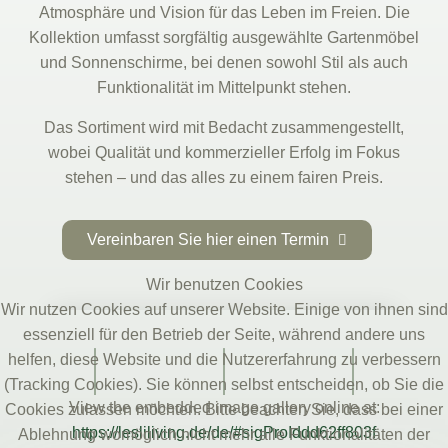
Atmosphäre und Vision für das Leben im Freien. Die
Kollektion umfasst sorgfältig ausgewählte Gartenmöbel
und Sonnenschirme, bei denen sowohl Stil als auch
Funktionalität im Mittelpunkt stehen.
Das Sortiment wird mit Bedacht zusammengestellt,
wobei Qualität und kommerzieller Erfolg im Fokus
stehen – und das alles zu einem fairen Preis.
Vereinbaren Sie hier einen Termin
Wir benutzen Cookies
Wir nutzen Cookies auf unserer Website. Einige von ihnen sind
essenziell für den Betrieb der Seite, während andere uns
helfen, diese Website und die Nutzererfahrung zu verbessern
(Tracking Cookies). Sie können selbst entscheiden, ob Sie die
View the embedded image gallery online at:
Cookies zulassen möchten. Bitte beachten Sie, dass bei einer
https://lesliliving.de/de/#sigProIddd62ff803f
Ablehnung womöglich nicht mehr alle Funktionalitäten der