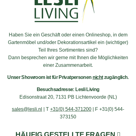
Haben Sie ein Geschäft oder einen Onlineshop, in dem
Gartenmöbel und/oder Dekorationsartikel ein (wichtiger)
Teil Ihres Sortimentes sind?
Dann besprechen wir gerne mit Ihnen die Möglichkeiten
einer Zusammenarbeit.
Unser Showroom ist für Privatpersonen
nicht
zugänglich.
Besuchsadresse: Lesli Living
Edisonstraat 20, 7131 PB Lichtenvoorde (NL)
sales@lesli.nl
| T
+31(0) 544-371200
| F +31(0) 544-
373150
HÄUFIG GESTELLTE FRAGEN